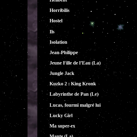
Horribilis
Hostel
Ils
Isolation
Jean-Philippe
Jeune Fille de l’Eau (La)
Jungle Jack
Kuzko 2 : King Kronk
Labyrinthe de Pan (Le)
Lucas, fourmi malgré lui
Lucky Girl
Ma super-ex
Mante (La)