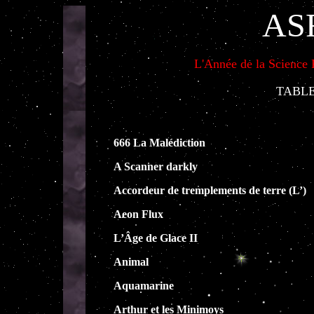
AS
L'Année de la Science F
TABLE
666
La Malédiction
A Scanner darkly
Accordeur de tremplements de terre (L’)
Aeon Flux
L’Âge de Glace II
Animal
Aquamarine
Arthur et les Minimoys