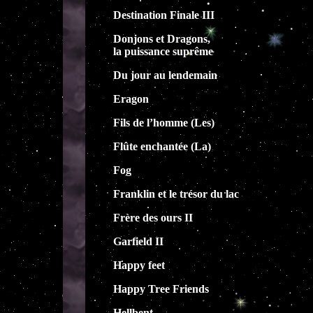
Destination Finale III
Donjons et Dragons,
la puissance suprême
Du jour au lendemain
Eragon
Fils de l’homme (Les)
Flûte enchantée (La)
Fog
Franklin et le trésor du lac
Frère des ours II
Garfield II
Happy feet
Happy Tree Friends
Hellbent