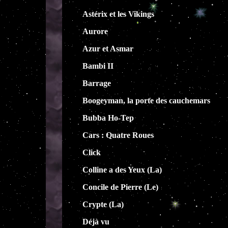
Astérix et les Vikings
Aurore
Azur et Asmar
Bambi II
Barrage
Boogeyman, la porte des cauchemars
Bubba Ho-Tep
Cars : Quatre Roues
Click
Colline a des Yeux (La)
Concile de Pierre (Le)
Crypte (La)
Déjà vu