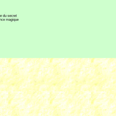
ie du secret
ience magique