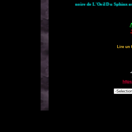
La Mémoire de L'Oeil Du Sphinx
Lire un f
https